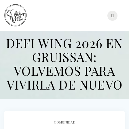
Skip
to
content
DEFI WING 2026 EN
GRUISSAN:
VOLVEMOS PARA
VIVIRLA DE NUEVO
COMUNIDAD