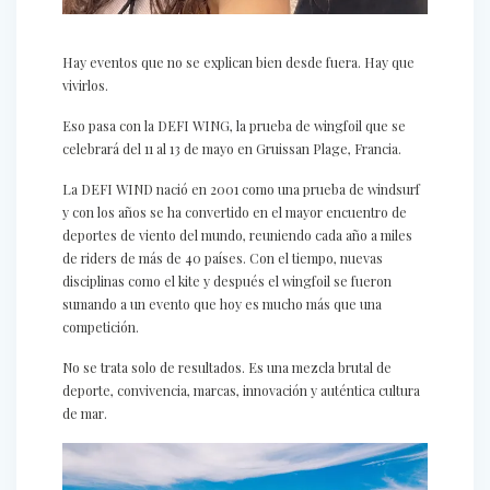
Hay eventos que no se explican bien desde fuera. Hay que
vivirlos.
Eso pasa con la DEFI WING, la prueba de wingfoil que se
celebrará del 11 al 13 de mayo en Gruissan Plage, Francia.
La DEFI WIND nació en 2001 como una prueba de windsurf
y con los años se ha convertido en el mayor encuentro de
deportes de viento del mundo, reuniendo cada año a miles
de riders de más de 40 países. Con el tiempo, nuevas
disciplinas como el kite y después el wingfoil se fueron
sumando a un evento que hoy es mucho más que una
competición.
No se trata solo de resultados. Es una mezcla brutal de
deporte, convivencia, marcas, innovación y auténtica cultura
de mar.