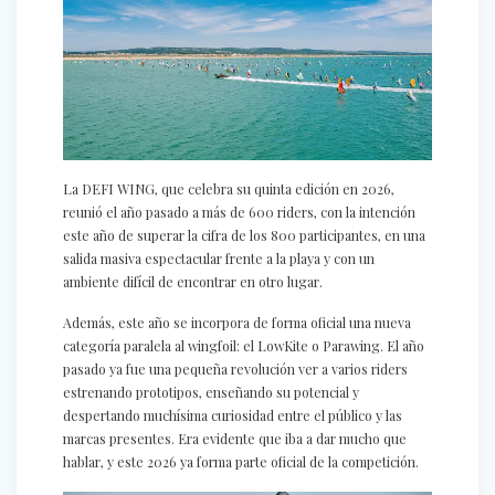
La DEFI WING, que celebra su quinta edición en 2026,
reunió el año pasado a más de 600 riders, con la intención
este año de superar la cifra de los 800 participantes, en una
salida masiva espectacular frente a la playa y con un
ambiente difícil de encontrar en otro lugar.
Además, este año se incorpora de forma oficial una nueva
categoría paralela al wingfoil: el LowKite o Parawing. El año
pasado ya fue una pequeña revolución ver a varios riders
estrenando prototipos, enseñando su potencial y
despertando muchísima curiosidad entre el público y las
marcas presentes. Era evidente que iba a dar mucho que
hablar, y este 2026 ya forma parte oficial de la competición.