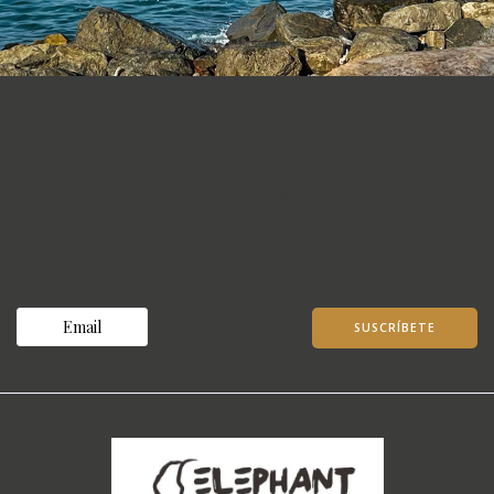
Suscríbete a nuestra newsletter y
consigue
UN 10% DE DESCUENTO