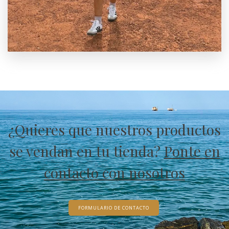
¿Quieres que nuestros productos
se vendan en tu tienda?
Ponte en
contacto con nosotros
FORMULARIO DE CONTACTO