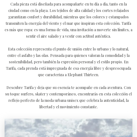
Cada pieza está diseñada para acompañarte en tu día a día, tanto en la
ciudad como en la playa. Los tejidos de alta calidad y los cortes relajados
garantizan confort y durabilidad, mientras que los colores y estampados
transmiten la energía del viento y el mar que inspiran esta colección. Tarifa
es más que ropa: es una forma de vida, una invitación a moverte sin límites, a
sentir el aire salado y a vestir con actitud auténtica.
Esta colección representa el punto de unión entre lo urbano y lo natural,
entre el asfalto y las olas. Pensada para quienes valoran la comodidad y la
sostenibilidad, pero también la expresión personal y el estilo propio. En
Tarifa, cada prenda está impregnada de esa energía libre y despreocupada
que caracteriza a Elephant Thirteen.
Descubre Tarifa y deja que su esencia te acompañe en cada aventura. Con
su toque surfero, skater y contemporáneo, encontrarás en esta colección el
reflejo perfecto de la moda urbana unisex que celebra la autenticidad, la
libertad y el movimiento constante.