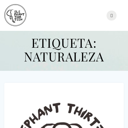
Skip
to
content
ETIQUETA:
NATURALEZA