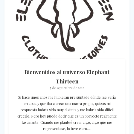
Bienvenidos al universo Elephant
Thirteen
5 de septiembre de 2022
Si hace unos años me hubieran preguntado dónde me vería
en 2022 y que iba a crear una marca propia, quizás mi
respuesta habría sido muy distinta y me habría sido difícil
creerlo. Pero hoy puedo decir que es un proyecto realmente
fascinante. Cuando me planteé crear algo, algo que me
representase, lo tuve claro.…