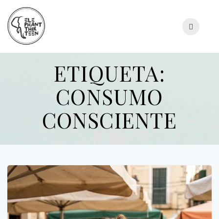
Skip
to
content
ETIQUETA:
CONSUMO
CONSCIENTE