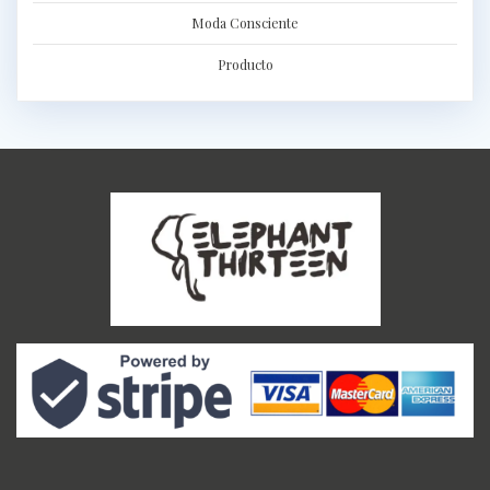
Moda Consciente
Producto