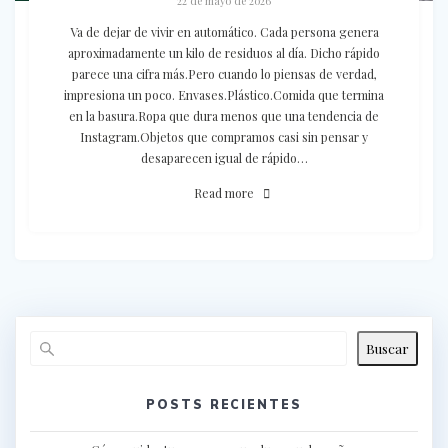
22 de mayo de 2026
Va de dejar de vivir en automático. Cada persona genera
aproximadamente un kilo de residuos al día. Dicho rápido
parece una cifra más.Pero cuando lo piensas de verdad,
impresiona un poco. Envases.Plástico.Comida que termina
en la basura.Ropa que dura menos que una tendencia de
Instagram.Objetos que compramos casi sin pensar y
desaparecen igual de rápido…
Read more
Buscar
POSTS RECIENTES