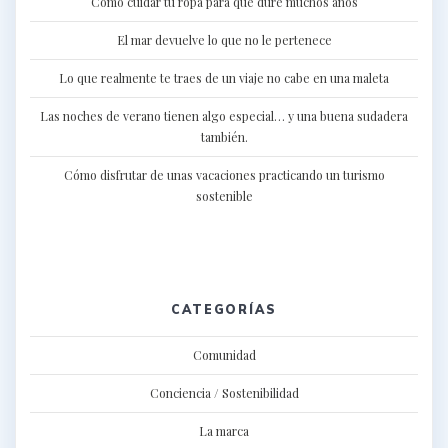
Cómo cuidar tu ropa para que dure muchos años
El mar devuelve lo que no le pertenece
Lo que realmente te traes de un viaje no cabe en una maleta
Las noches de verano tienen algo especial… y una buena sudadera
también.
Cómo disfrutar de unas vacaciones practicando un turismo
sostenible
CATEGORÍAS
Comunidad
Conciencia / Sostenibilidad
La marca