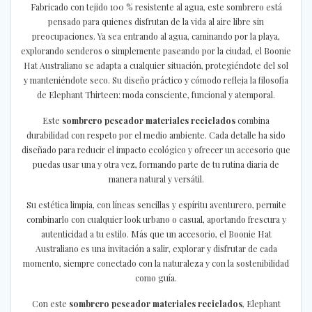
Fabricado con tejido 100 % resistente al agua, este sombrero está
pensado para quienes disfrutan de la vida al aire libre sin
preocupaciones. Ya sea entrando al agua, caminando por la playa,
explorando senderos o simplemente paseando por la ciudad, el Boonie
Hat Australiano se adapta a cualquier situación, protegiéndote del sol
y manteniéndote seco. Su diseño práctico y cómodo refleja la filosofía
de Elephant Thirteen: moda consciente, funcional y atemporal.
Este
sombrero pescador materiales reciclados
combina
durabilidad con respeto por el medio ambiente. Cada detalle ha sido
diseñado para reducir el impacto ecológico y ofrecer un accesorio que
puedas usar una y otra vez, formando parte de tu rutina diaria de
manera natural y versátil.
Su estética limpia, con líneas sencillas y espíritu aventurero, permite
combinarlo con cualquier look urbano o casual, aportando frescura y
autenticidad a tu estilo. Más que un accesorio, el Boonie Hat
Australiano es una invitación a salir, explorar y disfrutar de cada
momento, siempre conectado con la naturaleza y con la sostenibilidad
como guía.
Con este
sombrero pescador materiales reciclados
, Elephant