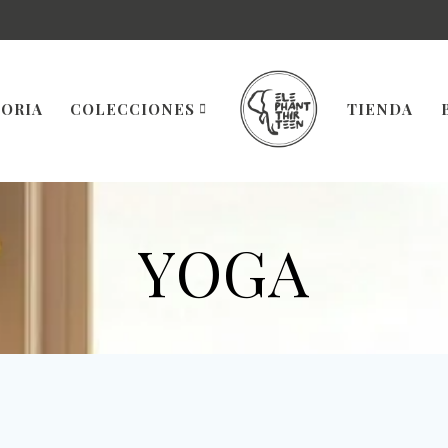
TORIA
COLECCIONES
TIENDA
YOGA