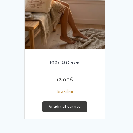
ECO BAG 2026
12,00
€
Brazilian
Añadir al carrito