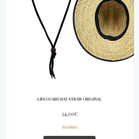
LIFEGUARD HAT STRAW ORIGINAL
34,00
€
Brazilian
Este