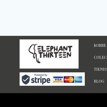
SOBRE
COLEC
TIEND
BLOG