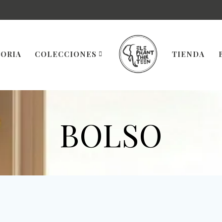
TORIA
COLECCIONES
TIENDA
BOLSO