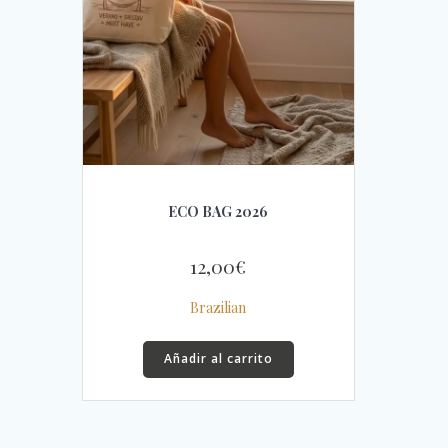
ECO BAG 2026
12,00
€
Brazilian
Añadir al carrito