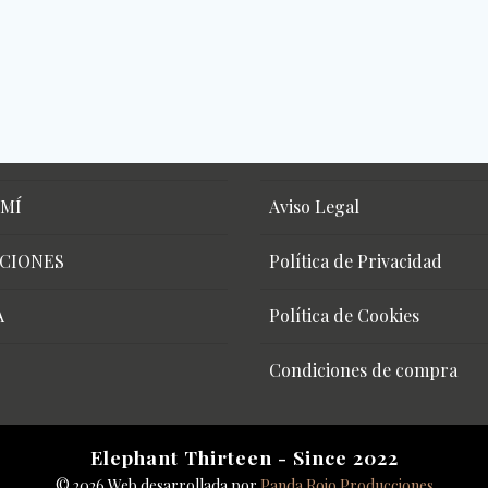
 MÍ
Aviso Legal
CIONES
Política de Privacidad
A
Política de Cookies
Condiciones de compra
Elephant Thirteen - Since 2022
© 2026 Web desarrollada por
Panda Rojo Producciones