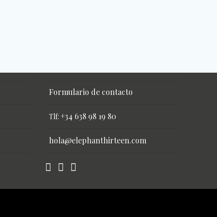
Formulario de contacto
+34 638 98 19 80
Tlf:
hola@elephanthirteen.com